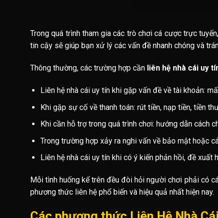
Trong quá trình tham gia các trò chơi cá cược trực tuyến
tin cậy sẽ giúp bạn xử lý các vấn đề nhanh chóng và tr
Thông thường, các trường hợp cần
liên hệ nhà cái uy tí
Liên hệ nhà cái uy tín khi gặp vấn đề về tài khoản: m
Khi gặp sự cố về thanh toán: rút tiền, nạp tiền, tiền 
Khi cần hỗ trợ trong quá trình chơi: hướng dẫn cách ch
Trong trường hợp xảy ra nghi vấn về bảo mật hoặc các
Liên hệ nhà cái uy tín khi có ý kiến phản hồi, đề xuấ
Mỗi tình huống kể trên đều đòi hỏi người chơi phải có cá
phương thức liên hệ phổ biến và hiệu quả nhất hiện nay.
Các phương thức Liên Hệ Nhà Cái