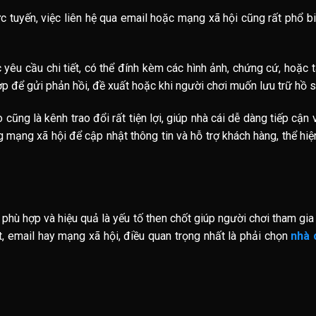
ực tuyến, việc liên hệ qua email hoặc mạng xã hội cũng rất phổ b
 yêu cầu chi tiết, có thể đính kèm các hình ảnh, chứng cứ, hoặc t
p để gửi phản hồi, đề xuất hoặc khi người chơi muốn lưu trữ hồ sơ
cũng là kênh trao đổi rất tiện lợi, giúp nhà cái dễ dàng tiếp cận
ang mạng xã hội để cập nhật thông tin và hỗ trợ khách hàng, thể 
phù hợp và hiệu quả là yếu tố then chốt giúp người chơi tham gia
t, email hay mạng xã hội, điều quan trọng nhất là phải chọn
nhà c