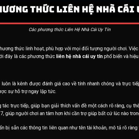
Các phương thức Liên Hệ Nhà Cái Uy Tín
u phương thức linh hoạt, phù hợp với mọi đối tượng người chơi. Vi
ới đây là các phương thức
liên hệ nhà cái uy tín
phổ biến và hiệu
ne luôn là kênh được đánh giá cao về tính nhanh chóng và trực t
ược sự hỗ trợ ngay lập tức.
g tác trực tiếp, giúp bạn giải thích vấn đề một cách rõ ràng, cụ th
, giúp người chơi an tâm hơn khi cần trợ giúp bất cứ lúc nào tron
ẩn bị sẵn các thông tin liên quan như tên tài khoản, mô tả rõ ràn