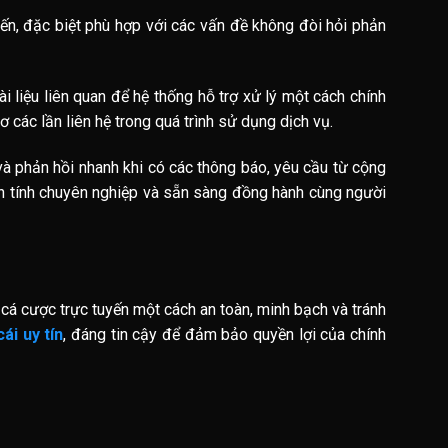
iến, đặc biệt phù hợp với các vấn đề không đòi hỏi phản
ài liệu liên quan để hệ thống hỗ trợ xử lý một cách chính
 các lần liên hệ trong quá trình sử dụng dịch vụ.
 và phản hồi nhanh khi có các thông báo, yêu cầu từ cộng
hiện tính chuyên nghiệp và sẵn sàng đồng hành cùng người
 cá cược trực tuyến một cách an toàn, minh bạch và tránh
ái uy tín
, đáng tin cậy để đảm bảo quyền lợi của chính