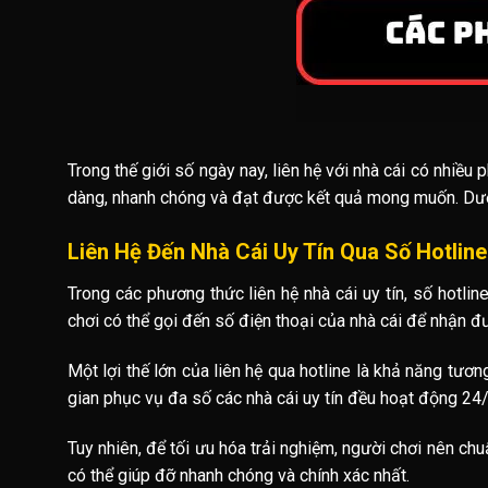
Trong thế giới số ngày nay, liên hệ với nhà cái có nhiề
dàng, nhanh chóng và đạt được kết quả mong muốn. Dư
Liên Hệ Đến Nhà Cái Uy Tín Qua Số Hotline
Trong các phương thức liên hệ nhà cái uy tín, số hotli
chơi có thể gọi đến số điện thoại của nhà cái để nhận đ
Một lợi thế lớn của liên hệ qua hotline là khả năng tươn
gian phục vụ đa số các nhà cái uy tín đều hoạt động 24/7
Tuy nhiên, để tối ưu hóa trải nghiệm, người chơi nên chu
có thể giúp đỡ nhanh chóng và chính xác nhất.