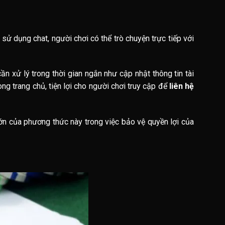
 sử dụng chat, người chơi có thể trò chuyện trực tiếp với
 xử lý trong thời gian ngắn như cập nhật thông tin tài
ng trang chủ, tiện lợi cho người chơi truy cập để
liên hệ
 lớn của phương thức này trong việc bảo vệ quyền lợi của