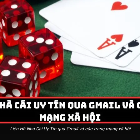
Liên Hệ Nhà Cái Uy Tín qua Gmail và các trang mạng xã hội