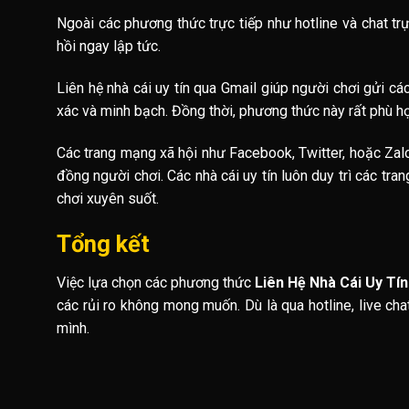
Ngoài các phương thức trực tiếp như hotline và chat tr
hồi ngay lập tức.
Liên hệ nhà cái uy tín qua Gmail giúp người chơi gửi các
xác và minh bạch. Đồng thời, phương thức này rất phù hợ
Các trang mạng xã hội như Facebook, Twitter, hoặc Zalo 
đồng người chơi. Các nhà cái uy tín luôn duy trì các tr
chơi xuyên suốt.
Tổng kết
Việc lựa chọn các phương thức
Liên Hệ Nhà Cái Uy Tín
các rủi ro không mong muốn. Dù là qua hotline, live cha
mình.