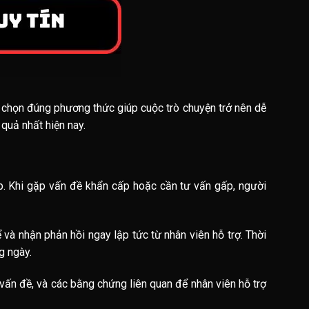
ệc chọn đúng phương thức giúp cuộc trò chuyện trở nên dễ
 quả nhất hiện nay.
iếp. Khi gặp vấn đề khẩn cấp hoặc cần tư vấn gấp, người
ể và nhận phản hồi ngay lập tức từ nhân viên hỗ trợ. Thời
g ngày.
g vấn đề, và các bằng chứng liên quan để nhân viên hỗ trợ