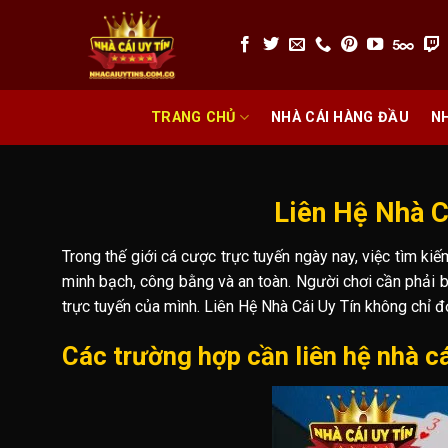
Skip
to
content
TRANG CHỦ
NHÀ CÁI HÀNG ĐẦU
NH
Liên Hệ Nhà C
Trong thế giới cá cược trực tuyến ngày nay, việc tìm ki
minh bạch, công bằng và an toàn. Người chơi cần phải 
trực tuyến của mình. Liên Hệ Nhà Cái Uy Tín không chỉ đ
Các trường hợp cần liên hệ nhà cá