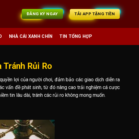
ĐĂNG KÝ NGAY
TẢI APP TẶNG TIỀN
O
NHÀ CÁI XANH CHÍN
TIN TỔNG HỢP
à Tránh Rủi Ro
 quyền lợi của người chơi, đảm bảo các giao dịch diễn ra
ác vấn đề phát sinh, từ đó nâng cao trải nghiệm cá cược
iềm tin lâu dài, tránh các rủi ro không mong muốn.