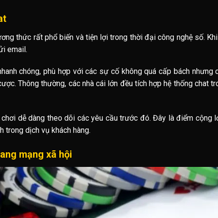
at
ơng thức rất phổ biến và tiện lợi trong thời đại công nghệ số. Khi
ửi email.
nhanh chóng, phù hợp với các sự cố không quá cấp bách nhưng cần
ược. Thông thường, các nhà cái lớn đều tích hợp hệ thống chat tro
ời chơi dễ dàng theo dõi các yêu cầu trước đó. Đây là điểm cộng
h trong dịch vụ khách hàng.
rang mạng xã hội