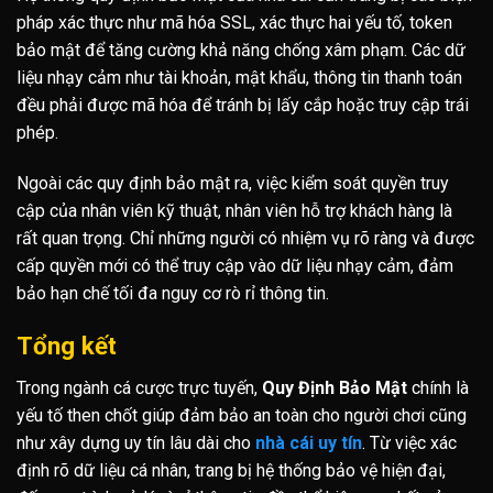
pháp xác thực như mã hóa SSL, xác thực hai yếu tố, token
bảo mật để tăng cường khả năng chống xâm phạm. Các dữ
liệu nhạy cảm như tài khoản, mật khẩu, thông tin thanh toán
đều phải được mã hóa để tránh bị lấy cắp hoặc truy cập trái
phép.
Ngoài các quy định bảo mật ra, việc kiểm soát quyền truy
cập của nhân viên kỹ thuật, nhân viên hỗ trợ khách hàng là
rất quan trọng. Chỉ những người có nhiệm vụ rõ ràng và được
cấp quyền mới có thể truy cập vào dữ liệu nhạy cảm, đảm
bảo hạn chế tối đa nguy cơ rò rỉ thông tin.
Tổng kết
Trong ngành cá cược trực tuyến,
Quy Định Bảo Mật
chính là
yếu tố then chốt giúp đảm bảo an toàn cho người chơi cũng
như xây dựng uy tín lâu dài cho
nhà cái uy tín
. Từ việc xác
định rõ dữ liệu cá nhân, trang bị hệ thống bảo vệ hiện đại,