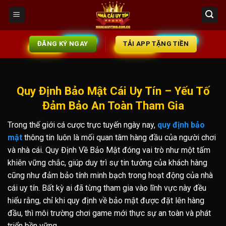
Skip
to
content
ĐĂNG KÝ NGAY
TẢI APP TẶNG TIỀN
Quy Định Bảo Mật Cái Uy Tín – Yếu Tố
Đảm Bảo An Toàn Tham Gia
Trong thế giới cá cược trực tuyến ngày nay,
quy định bảo
mật
thông tin luôn là mối quan tâm hàng đầu của người chơi
và nhà cái. Quy Định Về Bảo Mật đóng vai trò như một tấm
khiên vững chắc, giúp duy trì sự tin tưởng của khách hàng
cũng như đảm bảo tính minh bạch trong hoạt động của nhà
cái uy tín. Bất kỳ ai đã từng tham gia vào lĩnh vực này đều
hiểu rằng, chỉ khi quy định về bảo mật được đặt lên hàng
đầu, thì môi trường chơi game mới thực sự an toàn và phát
triển bền vững.