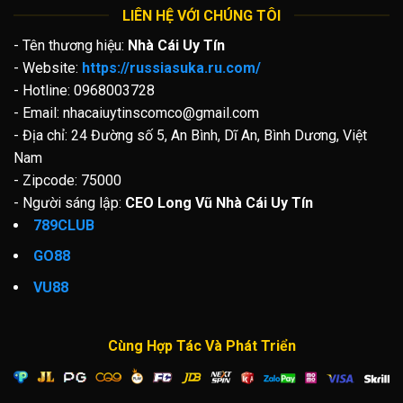
LIÊN HỆ VỚI CHÚNG TÔI
- Tên thương hiệu:
Nhà Cái Uy Tín
- Website:
https://russiasuka.ru.com/
- Hotline:
0968003728
- Email:
nhacaiuytinscomco@gmail.com
- Địa chỉ:
24 Đường số 5, An Bình, Dĩ An, Bình Dương, Việt
Nam
- Zipcode:
75000
- Người sáng lập:
CEO Long Vũ Nhà Cái Uy Tín
789CLUB
GO88
VU88
Cùng Hợp Tác Và Phát Triển