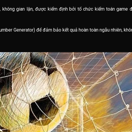
, không gian lận, được kiểm định bởi tổ chức kiểm toán game 
umber Generator) để đảm bảo kết quả hoàn toàn ngẫu nhiên, khôn