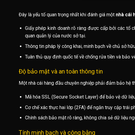
Đây là yếu tố quan trọng nhất khi đánh giá một
nhà cái 
Giấy phép kinh doanh rõ ràng được cấp bởi các tổ c
quan quản lý của nước sở tại.
Thông tin pháp lý công khai, minh bạch về chủ sở hữu
Tuân thủ quy định quốc tế về chống rửa tiền và bảo v
Độ bảo mật và an toàn thông tin
Một
nhà cái hàng đầu
chuyên nghiệp phải đảm bảo hệ th
Mã hóa SSL (Secure Socket Layer) để bảo vệ dữ liệu
Cơ chế xác thực hai lớp (2FA) để ngăn truy cập trái p
Chính sách bảo mật rõ ràng, không chia sẻ dữ liệu n
Tính minh bạch và công bằng