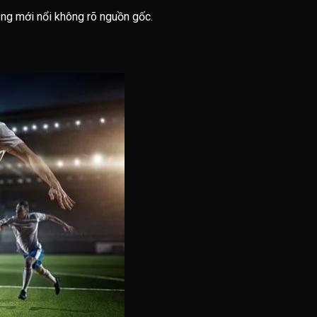
ảng mới nổi không rõ nguồn gốc.