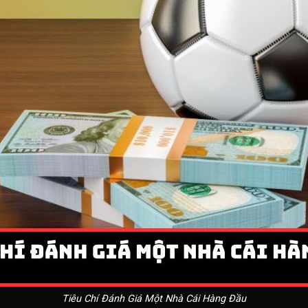
Tiêu Chí Đánh Giá Một Nhà Cái Hàng Đầu