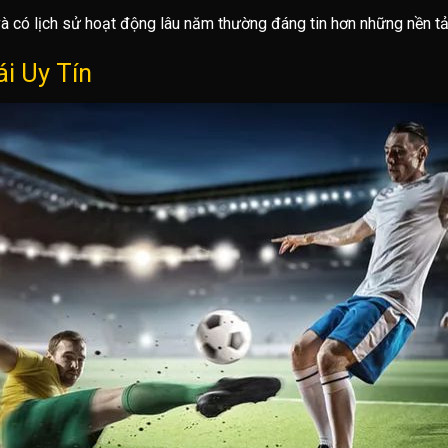
 và có lịch sử hoạt động lâu năm thường đáng tin hơn những nền t
i Uy Tín