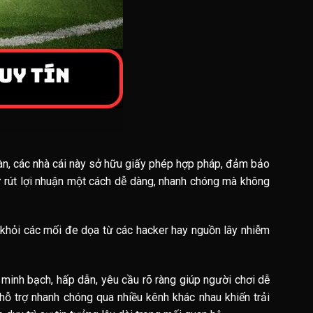
toàn, các nhà cái này sở hữu giấy phép hợp pháp, đảm bảo
như rút lợi nhuận một cách dễ dàng, nhanh chóng mà không
ng khỏi các mối đe dọa từ các hacker hay nguồn lây nhiễm
i minh bạch, hấp dẫn, yêu cầu rõ ràng giúp người chơi dễ
ỗ trợ nhanh chóng qua nhiều kênh khác nhau khiến trải