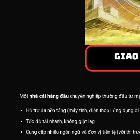
Một
nhà cái hàng đầu
chuyên nghiệp thường đầu tư mạnh 
Hỗ trợ đa nền tảng (máy tính, điện thoại, ứng dụng di
Tốc độ tải nhanh, không giật lag.
Cung cấp nhiều ngôn ngữ và đơn vị tiền tệ (với thị trư