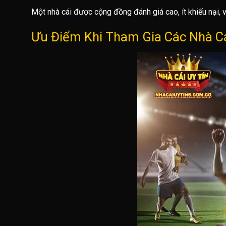
Một nhà cái được cộng đồng đánh giá cao, ít khiếu nại,
Ưu Điểm Khi Tham Gia Các Nhà Cá