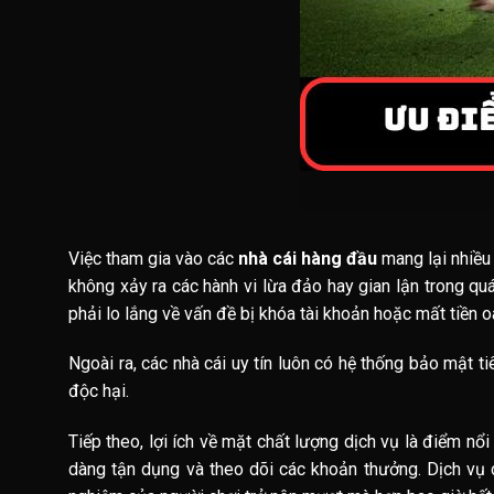
Việc tham gia vào các
nhà cái hàng đầu
mang lại nhiều 
không xảy ra các hành vi lừa đảo hay gian lận trong quá
phải lo lắng về vấn đề bị khóa tài khoản hoặc mất tiền o
Ngoài ra, các nhà cái uy tín luôn có hệ thống bảo mật t
độc hại.
Tiếp theo, lợi ích về mặt chất lượng dịch vụ là điểm nổ
dàng tận dụng và theo dõi các khoản thưởng. Dịch vụ 