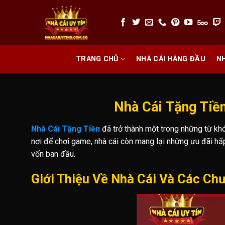
Skip
to
content
TRANG CHỦ
NHÀ CÁI HÀNG ĐẦU
NH
Nhà Cái Tặng Tiề
Nhà Cái Tặng Tiền
đã trở thành một trong những từ kh
nơi để chơi game, nhà cái còn mang lại những ưu đãi hấ
vốn ban đầu.
Giới Thiệu Về Nhà Cái Và Các Ch