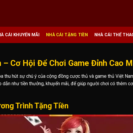
À CÁI KHUYẾN MÃI
NHÀ CÁI TẶNG TIỀN
NHÀ CÁI THỂ THA
n – Cơ Hội Để Chơi Game Đỉnh Cao M
óa thu hút sự chú ý của cộng đồng cược thủ và game thủ Việt Na
p dẫn như tiền thưởng, khuyến mãi, để giúp người chơi có thêm cơ
ương Trình Tặng Tiền