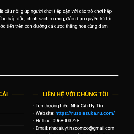
à cầu nối giúp người chơi tiếp cận với các trò chơi hấp
 hấp dẫn, chính sách rõ ràng, đảm bảo quyền lợi tối
bước tiến trên con đường cá cược thăng hoa cùng đam
CÁI
LIÊN HỆ VỚI CHÚNG TÔI
- Tên thương hiệu:
Nhà Cái Uy Tín
- Website:
https://russiasuka.ru.com/
- Hotline:
0968003728
- Email:
nhacaiuytinscomco@gmail.com