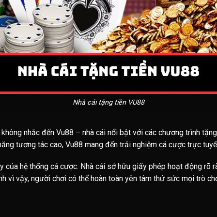
Nhà cái tặng tiền VU88
 không nhắc đến Vu88 – nhà cái nổi bật với các chương trình tặn
h năng tương tác cao, Vu88 mang đến trải nghiệm cá cược trực tuyến
cậy của hệ thống cá cược. Nhà cái sở hữu giấy phép hoạt động r
nh vì vậy, người chơi có thể hoàn toàn yên tâm thử sức mọi trò chơ