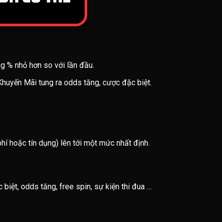
ng % nhỏ hơn so với lần đầu.
Khuyến Mãi tung ra odds tăng, cược đặc biệt.
hí hoặc tín dụng) lên tới một mức nhất định.
biệt, odds tăng, free spin, sự kiện thi đua …