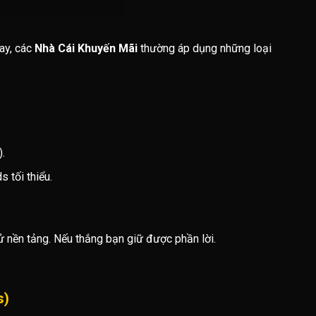
ay, các
Nhà Cái Khuyến Mãi
thường áp dụng những loại
.
 tối thiểu.
ử nền tảng. Nếu thắng bạn giữ được phần lời.
s)