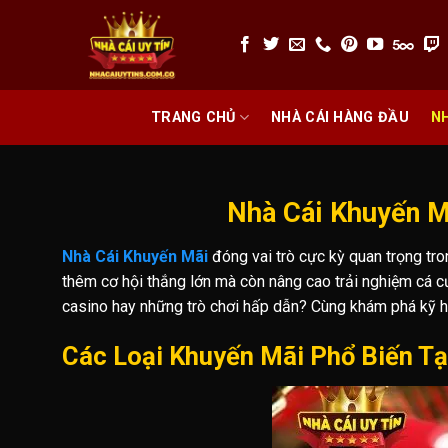
Skip
to
content
TRANG CHỦ
NHÀ CÁI HÀNG ĐẦU
NH
Nhà Cái Khuyến M
Nhà Cái Khuyến Mãi
đóng vai trò cực kỳ quan trọng tro
thêm cơ hội thắng lớn mà còn nâng cao trải nghiệm cá cư
casino hay những trò chơi hấp dẫn? Cùng khám phá kỹ hơ
Các Loại Khuyến Mãi Phổ Biến Tại