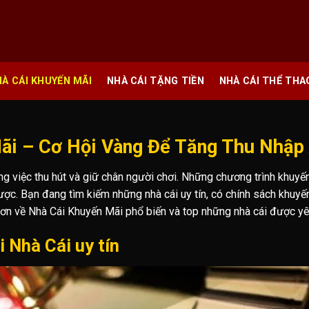
À CÁI KHUYẾN MÃI
NHÀ CÁI TẶNG TIỀN
NHÀ CÁI THỂ THA
ãi – Cơ Hội Vàng Để Tăng Thu Nhập 
ng việc thu hút và giữ chân người chơi. Những chương trình khuyế
ợc. Bạn đang tìm kiếm những nhà cái uy tín, có chính sách khuyến 
n về Nhà Cái Khuyến Mãi phổ biến và top những nhà cái được yêu 
 Nhà Cái uy tín