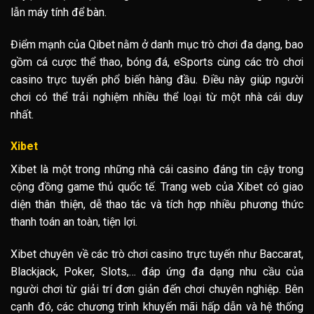
lẫn máy tính để bàn.
Điểm mạnh của Qibet nằm ở danh mục trò chơi đa dạng, bao
gồm cá cược thể thao, bóng đá, eSports cùng các trò chơi
casino trực tuyến phổ biến hàng đầu. Điều này giúp người
chơi có thể trải nghiệm nhiều thể loại từ một nhà cái duy
nhất.
Xibet
Xibet là một trong những nhà cái casino đáng tin cậy trong
cộng đồng game thủ quốc tế. Trang web của Xibet có giao
diện thân thiện, dễ thao tác và tích hợp nhiều phương thức
thanh toán an toàn, tiện lợi.
Xibet chuyên về các trò chơi casino trực tuyến như Baccarat,
Blackjack, Poker, Slots,… đáp ứng đa dạng nhu cầu của
người chơi từ giải trí đơn giản đến chơi chuyên nghiệp. Bên
cạnh đó, các chương trình khuyến mãi hấp dẫn và hệ thống