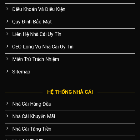
Điều Khoản Và Điều Kiện
Quy Định Bảo Mật
Liên Hệ Nhà Cái Uy Tín
CEO Long Vũ Nhà Cái Uy Tín
Miễn Trừ Trách Nhiệm
Sitemap
HỆ THỐNG NHÀ CÁI
Nhà Cái Hàng Đầu
Nhà Cái Khuyến Mãi
Nhà Cái Tặng Tiền