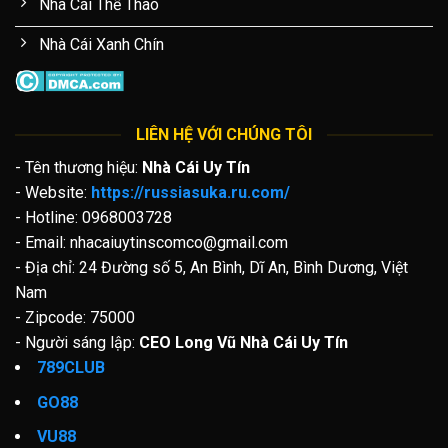
Nhà Cái Thể Thao
Nhà Cái Xanh Chín
LIÊN HỆ VỚI CHÚNG TÔI
- Tên thương hiệu:
Nhà Cái Uy Tín
- Website:
https://russiasuka.ru.com/
- Hotline:
0968003728
- Email:
nhacaiuytinscomco@gmail.com
- Địa chỉ:
24 Đường số 5, An Bình, Dĩ An, Bình Dương, Việt
Nam
- Zipcode:
75000
- Người sáng lập:
CEO Long Vũ Nhà Cái Uy Tín
789CLUB
GO88
VU88