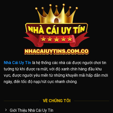
Cho
Người
Chơi
Nhà Cái Uy Tín
là hệ thống các nhà cái được người chơi tin
tưởng từ khi được ra mắt, với độ xanh chín hàng đầu khu
vực, được người yêu mến từ những khuyến mãi hấp dẫn mới
ngày, đến tốc độ nạp/rút cực nhanh chóng.
VỀ CHÚNG TÔI
Giới Thiệu Nhà Cái Uy Tín