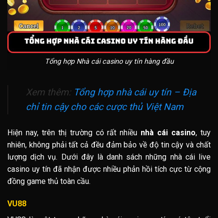
Tổng hợp Nhà cái casino uy tín hàng đầu
Xem thêm:
Tổng hợp nhà cái uy tín – Địa
chỉ tin cậy cho các cược thủ Việt Nam
Hiện nay, trên thị trường có rất nhiều
nhà cái casino
, tuy
nhiên, không phải tất cả đều đảm bảo về độ tin cậy và chất
lượng dịch vụ. Dưới đây là danh sách những nhà cái live
casino uy tín đã nhận được nhiều phản hồi tích cực từ cộng
đồng game thủ toàn cầu.
VU88