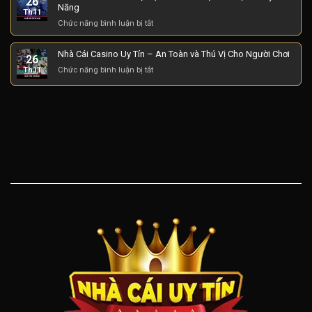
26
Lô
Điểm
lợi
Năng
Th11
Đề
đến
ích
ở
Chức năng bình luận bị tắt
–
lý
vượt
Nhà
Dẫn
tưởng
trội
Cái
Đầu
để
Nhà Cái Casino Uy Tín – An Toàn và Thú Vị Cho Người Chơi
26
789club
Thị
chiến
ở
Th11
Chức năng bình luận bị tắt
–
Trường
thắng
Nhà
Hội
Cá
lớn
Cái
Tụ
Cược
Casino
Đam
Với
Uy
Mê
Uy
Tín
Cược
Tín
–
Thú
Và
An
Vị
Chất
Toàn
Và
Lượng
và
Đầy
Thú
Tiềm
Vị
Năng
Cho
Người
Chơi