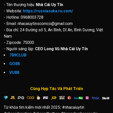
- Tên thương hiệu:
Nhà Cái Uy Tín
- Website:
https://russiasuka.ru.com/
- Hotline:
0968003728
- Email:
nhacaiuytinscomco@gmail.com
- Địa chỉ:
24 Đường số 5, An Bình, Dĩ An, Bình Dương, Việt
Nam
- Zipcode:
75000
- Người sáng lập:
CEO Long Vũ Nhà Cái Uy Tín
789CLUB
GO88
VU88
Cùng Hợp Tác Và Phát Triển
Từ khóa tìm kiếm mới nhất 2025
:
#nhacaiuytin