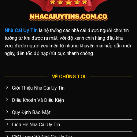
Nhà Cái Uy Tín
là hệ thống các nhà cái được người chơi tin
tưởng từ khi được ra mắt, với độ xanh chín hàng đầu khu
vực, được người yêu mến từ những khuyến mãi hấp dẫn mới
ngày, đến tốc độ nạp/rút cực nhanh chóng.
VỀ CHÚNG TÔI
Giới Thiệu Nhà Cái Uy Tín
Điều Khoản Và Điều Kiện
Quy Định Bảo Mật
Liên Hệ Nhà Cái Uy Tín
CEO Long Vũ Nhà Cái Uy Tín