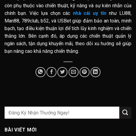
còn phụ thuộc vào chiến thuật, kỹ năng và sự kiên nhẫn của
chính bạn. Việc lựa chọn các
nhà cái uy tín
như LU88,
Man88, 789club, b52, và USBet giúp đảm bảo an toàn, minh
bạch, tạo điều kiện thuận lợi để tích lũy kinh nghiệm và chiến
thắng lớn. Bên cạnh đó, áp dụng các chiến thuật quản lý
ngân sách, tận dụng khuyến mãi, theo dõi xu hướng sẽ giúp
bạn nâng cao khả năng chiến thắng.
BÀI VIẾT MỚI