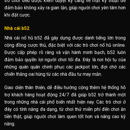
trò chơi đều được kiểm duyệt kỹ càng về mặt kỹ thuật để
đảm bảo không xảy ra gian lận, giúp người chơi yên tâm hơn
khi đặt cược.
Nhà cái b52
Nhà cái nổ hũ b52 đã gây dựng được danh tiếng lớn trong
cộng đồng cược thủ, đặc biệt với các trò chơi nổ hũ online.
Được cấp phép rõ ràng và vận hành minh bạch, b52 luôn
đảm bảo quyền lợi người chơi tối đa. Đây là nơi hội tụ của
những quán quân chinh phục các jackpot lớn, đợi chờ các
chiến thắng oai hùng từ các nhà đầu tư may mắn.
Giao diện thân thiện, dễ điều hướng cộng thêm hệ thống hỗ
trợ khách hàng hoạt động 24/7 đã giúp b52 trở thành một
trong những nhà cái phổ biến nhất hiện nay. Các trò chơi ở
đây có tính năng đa dạng, từ chơi thử miễn phí đến chơi ăn
tiền thật, giúp người chơi làm quen tốt hơn và nâng cao kỹ
năng.